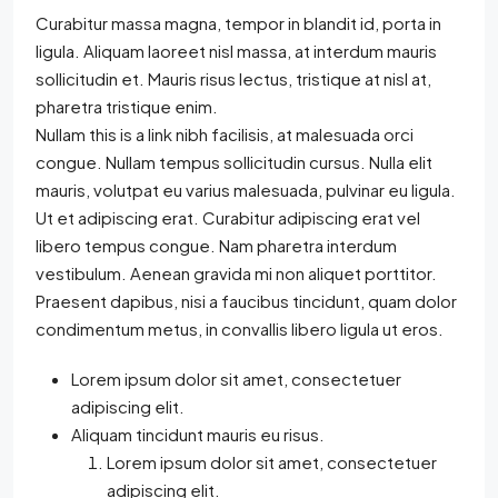
Curabitur massa magna, tempor in blandit id, porta in
ligula. Aliquam laoreet nisl massa, at interdum mauris
sollicitudin et. Mauris risus lectus, tristique at nisl at,
pharetra tristique enim.
Nullam this is a link nibh facilisis, at malesuada orci
congue. Nullam tempus sollicitudin cursus. Nulla elit
mauris, volutpat eu varius malesuada, pulvinar eu ligula.
Ut et adipiscing erat. Curabitur adipiscing erat vel
libero tempus congue. Nam pharetra interdum
vestibulum. Aenean gravida mi non aliquet porttitor.
Praesent dapibus, nisi a faucibus tincidunt, quam dolor
condimentum metus, in convallis libero ligula ut eros.
Lorem ipsum dolor sit amet, consectetuer
adipiscing elit.
Aliquam tincidunt mauris eu risus.
Lorem ipsum dolor sit amet, consectetuer
adipiscing elit.