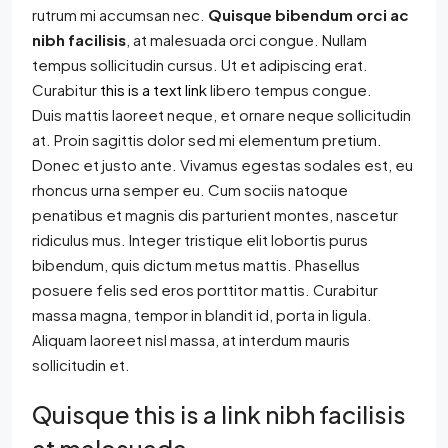
rutrum mi accumsan nec.
Quisque bibendum orci ac
nibh facilisis
, at malesuada orci congue. Nullam
tempus sollicitudin cursus. Ut et adipiscing erat.
Curabitur
this is a text link
libero tempus congue.
Duis mattis laoreet neque, et ornare neque sollicitudin
at. Proin sagittis dolor sed mi elementum pretium.
Donec et justo ante. Vivamus egestas sodales est, eu
rhoncus urna semper eu. Cum sociis natoque
penatibus et magnis dis parturient montes, nascetur
ridiculus mus. Integer tristique elit lobortis purus
bibendum, quis dictum metus mattis. Phasellus
posuere felis sed eros porttitor mattis. Curabitur
massa magna, tempor in blandit id, porta in ligula.
Aliquam laoreet nisl massa, at interdum mauris
sollicitudin et.
Quisque this is a link nibh facilisis