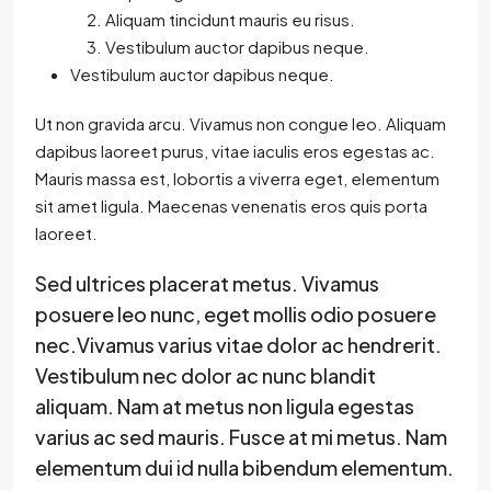
Aliquam tincidunt mauris eu risus.
Vestibulum auctor dapibus neque.
Vestibulum auctor dapibus neque.
Ut non gravida arcu. Vivamus non congue leo. Aliquam
dapibus laoreet purus, vitae iaculis eros egestas ac.
Mauris massa est, lobortis a viverra eget, elementum
sit amet ligula. Maecenas venenatis eros quis porta
laoreet.
Sed ultrices placerat metus. Vivamus
posuere leo nunc, eget mollis odio posuere
nec.Vivamus varius vitae dolor ac hendrerit.
Vestibulum nec dolor ac nunc blandit
aliquam. Nam at metus non ligula egestas
varius ac sed mauris. Fusce at mi metus. Nam
elementum dui id nulla bibendum elementum.