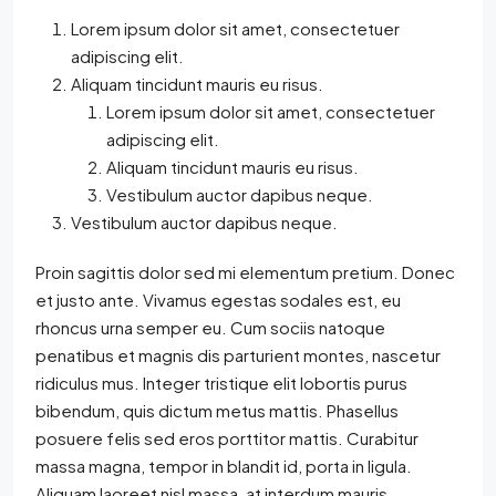
Lorem ipsum dolor sit amet, consectetuer
adipiscing elit.
Aliquam tincidunt mauris eu risus.
Lorem ipsum dolor sit amet, consectetuer
adipiscing elit.
Aliquam tincidunt mauris eu risus.
Vestibulum auctor dapibus neque.
Vestibulum auctor dapibus neque.
Proin sagittis dolor sed mi elementum pretium. Donec
et justo ante. Vivamus egestas sodales est, eu
rhoncus urna semper eu. Cum sociis natoque
penatibus et magnis dis parturient montes, nascetur
ridiculus mus. Integer tristique elit lobortis purus
bibendum, quis dictum metus mattis. Phasellus
posuere felis sed eros porttitor mattis. Curabitur
massa magna, tempor in blandit id, porta in ligula.
Aliquam laoreet nisl massa, at interdum mauris