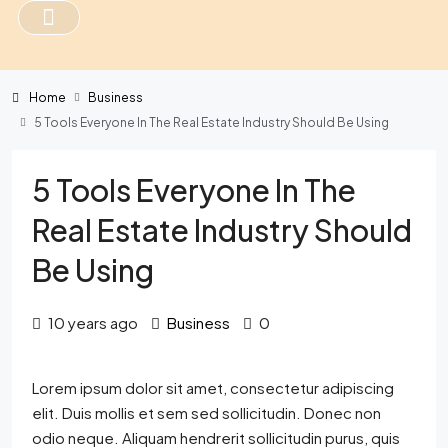
Home
Business
5 Tools Everyone In The Real Estate Industry Should Be Using
5 Tools Everyone In The
Real Estate Industry Should
Be Using
10 years ago
Business
0
Lorem ipsum dolor sit amet, consectetur adipiscing
elit. Duis mollis et sem sed sollicitudin. Donec non
odio neque. Aliquam hendrerit sollicitudin purus, quis