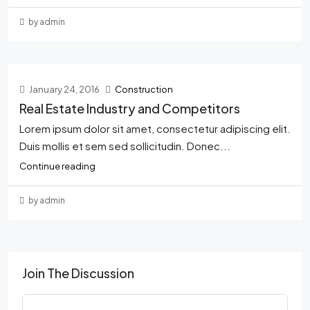
by admin
January 24, 2016
Construction
Real Estate Industry and Competitors
Lorem ipsum dolor sit amet, consectetur adipiscing elit.
Duis mollis et sem sed sollicitudin. Donec...
Continue reading
by admin
Join The Discussion