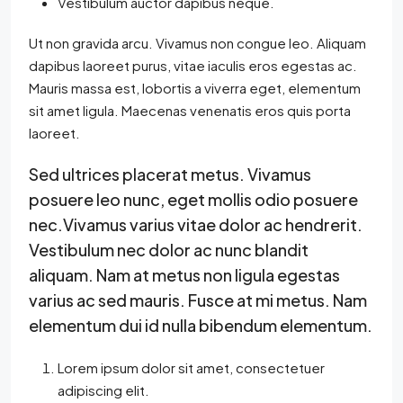
Vestibulum auctor dapibus neque.
Ut non gravida arcu. Vivamus non congue leo. Aliquam
dapibus laoreet purus, vitae iaculis eros egestas ac.
Mauris massa est, lobortis a viverra eget, elementum
sit amet ligula. Maecenas venenatis eros quis porta
laoreet.
Sed ultrices placerat metus. Vivamus
posuere leo nunc, eget mollis odio posuere
nec.Vivamus varius vitae dolor ac hendrerit.
Vestibulum nec dolor ac nunc blandit
aliquam. Nam at metus non ligula egestas
varius ac sed mauris. Fusce at mi metus. Nam
elementum dui id nulla bibendum elementum.
Lorem ipsum dolor sit amet, consectetuer
adipiscing elit.