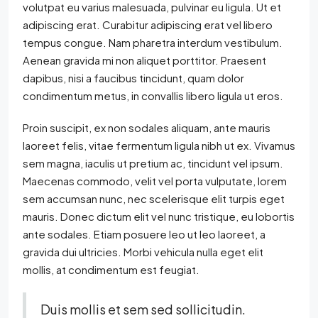
volutpat eu varius malesuada, pulvinar eu ligula. Ut et
adipiscing erat. Curabitur adipiscing erat vel libero
tempus congue. Nam pharetra interdum vestibulum.
Aenean gravida mi non aliquet porttitor. Praesent
dapibus, nisi a faucibus tincidunt, quam dolor
condimentum metus, in convallis libero ligula ut eros.
Proin suscipit, ex non sodales aliquam, ante mauris
laoreet felis, vitae fermentum ligula nibh ut ex. Vivamus
sem magna, iaculis ut pretium ac, tincidunt vel ipsum.
Maecenas commodo, velit vel porta vulputate, lorem
sem accumsan nunc, nec scelerisque elit turpis eget
mauris. Donec dictum elit vel nunc tristique, eu lobortis
ante sodales. Etiam posuere leo ut leo laoreet, a
gravida dui ultricies. Morbi vehicula nulla eget elit
mollis, at condimentum est feugiat.
Duis mollis et sem sed sollicitudin.