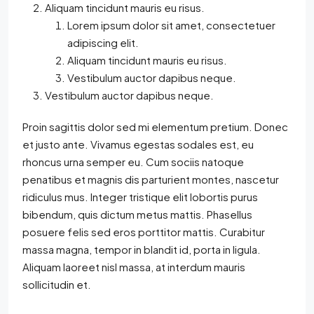
Aliquam tincidunt mauris eu risus.
Lorem ipsum dolor sit amet, consectetuer
adipiscing elit.
Aliquam tincidunt mauris eu risus.
Vestibulum auctor dapibus neque.
Vestibulum auctor dapibus neque.
Proin sagittis dolor sed mi elementum pretium. Donec
et justo ante. Vivamus egestas sodales est, eu
rhoncus urna semper eu. Cum sociis natoque
penatibus et magnis dis parturient montes, nascetur
ridiculus mus. Integer tristique elit lobortis purus
bibendum, quis dictum metus mattis. Phasellus
posuere felis sed eros porttitor mattis. Curabitur
massa magna, tempor in blandit id, porta in ligula.
Aliquam laoreet nisl massa, at interdum mauris
sollicitudin et.