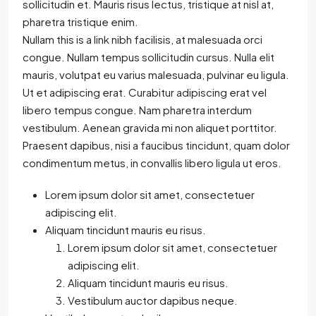
sollicitudin et. Mauris risus lectus, tristique at nisl at,
pharetra tristique enim.
Nullam this is a link nibh facilisis, at malesuada orci
congue. Nullam tempus sollicitudin cursus. Nulla elit
mauris, volutpat eu varius malesuada, pulvinar eu ligula.
Ut et adipiscing erat. Curabitur adipiscing erat vel
libero tempus congue. Nam pharetra interdum
vestibulum. Aenean gravida mi non aliquet porttitor.
Praesent dapibus, nisi a faucibus tincidunt, quam dolor
condimentum metus, in convallis libero ligula ut eros.
Lorem ipsum dolor sit amet, consectetuer
adipiscing elit.
Aliquam tincidunt mauris eu risus.
Lorem ipsum dolor sit amet, consectetuer
adipiscing elit.
Aliquam tincidunt mauris eu risus.
Vestibulum auctor dapibus neque.