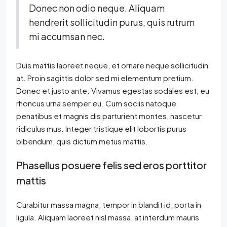
Donec non odio neque. Aliquam
hendrerit sollicitudin purus, quis rutrum
mi accumsan nec.
Duis mattis laoreet neque, et ornare neque sollicitudin
at. Proin sagittis dolor sed mi elementum pretium.
Donec et justo ante. Vivamus egestas sodales est, eu
rhoncus urna semper eu. Cum sociis natoque
penatibus et magnis dis parturient montes, nascetur
ridiculus mus. Integer tristique elit lobortis purus
bibendum, quis dictum metus mattis.
Phasellus posuere felis sed eros porttitor
mattis
Curabitur massa magna, tempor in blandit id, porta in
ligula. Aliquam laoreet nisl massa, at interdum mauris