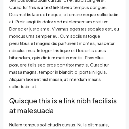
Curabitur
this is a text link
libero tempus congue.
Duis mattis laoreet neque, et ornare neque sollicitudin
at. Proin sagittis dolor sed mi elementum pretium.
Donec et justo ante. Vivamus egestas sodales est, eu
rhoncus urna semper eu. Cum sociis natoque
penatibus et magnis dis parturient montes, nascetur
ridiculus mus. Integer tristique elit lobortis purus
bibendum, quis dictum metus mattis. Phasellus
posuere felis sed eros porttitor mattis. Curabitur
massa magna, tempor in blandit id, porta in ligula.
Aliquam laoreet nisl massa, at interdum mauris
sollicitudin et.
Quisque this is a link nibh facilisis
at malesuada
Nullam tempus sollicitudin cursus. Nulla elit mauris,