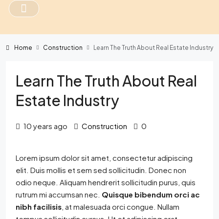
Home
Construction
Learn The Truth About Real Estate Industry
Learn The Truth About Real
Estate Industry
10 years ago
Construction
0
Lorem ipsum dolor sit amet, consectetur adipiscing
elit. Duis mollis et sem sed sollicitudin. Donec non
odio neque. Aliquam hendrerit sollicitudin purus, quis
rutrum mi accumsan nec.
Quisque bibendum orci ac
nibh facilisis
, at malesuada orci congue. Nullam
tempus sollicitudin cursus. Ut et adipiscing erat.