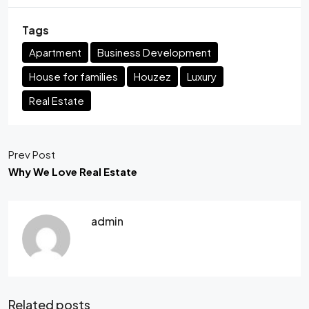
Tags
Apartment
Business Development
House for families
Houzez
Luxury
Real Estate
Prev Post
Why We Love Real Estate
admin
Related posts