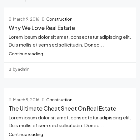
March 9, 2016
Construction
Why We Love Real Estate
Lorem ipsum dolor sit amet, consectetur adipiscing elit.
Duis mollis et sem sed sollicitudin. Donec...
Continue reading
by admin
March 9, 2016
Construction
The Ultimate Cheat Sheet On Real Estate
Lorem ipsum dolor sit amet, consectetur adipiscing elit.
Duis mollis et sem sed sollicitudin. Donec...
Continue reading