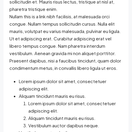
sollicitudin et. Mauris risus lectus, tristique at nisl at,
pharetra tristique enim.
Nullam this is a link nibh facilisis, at malesuada orci
congue. Nullam tempus sollicitudin cursus. Nulla elit
mauris, volutpat eu varius malesuada, pulvinar eu ligula.
Ut et adipiscing erat. Curabitur adipiscing erat vel
libero tempus congue. Nam pharetra interdum
vestibulum. Aenean gravida mi non aliquet porttitor.
Praesent dapibus, nisi a faucibus tincidunt, quam dolor
condimentum metus, in convallis libero ligula ut eros.
Lorem ipsum dolor sit amet, consectetuer
adipiscing elit.
Aliquam tincidunt mauris eu risus.
Lorem ipsum dolor sit amet, consectetuer
adipiscing elit.
Aliquam tincidunt mauris eu risus.
Vestibulum auctor dapibus neque.