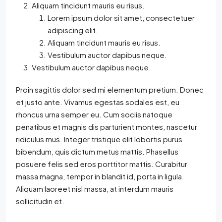
Aliquam tincidunt mauris eu risus.
Lorem ipsum dolor sit amet, consectetuer
adipiscing elit.
Aliquam tincidunt mauris eu risus.
Vestibulum auctor dapibus neque.
Vestibulum auctor dapibus neque.
Proin sagittis dolor sed mi elementum pretium. Donec
et justo ante. Vivamus egestas sodales est, eu
rhoncus urna semper eu. Cum sociis natoque
penatibus et magnis dis parturient montes, nascetur
ridiculus mus. Integer tristique elit lobortis purus
bibendum, quis dictum metus mattis. Phasellus
posuere felis sed eros porttitor mattis. Curabitur
massa magna, tempor in blandit id, porta in ligula.
Aliquam laoreet nisl massa, at interdum mauris
sollicitudin et.