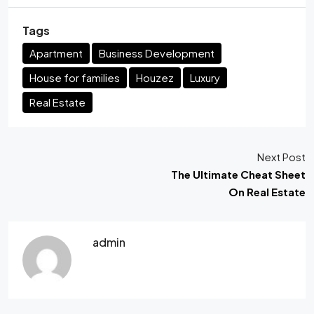
Tags
Apartment
Business Development
House for families
Houzez
Luxury
Real Estate
Next Post
The Ultimate Cheat Sheet
On Real Estate
admin