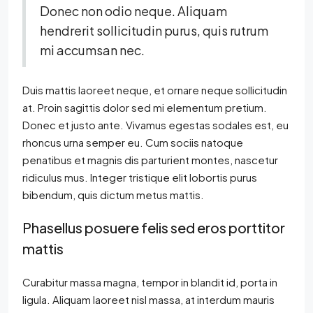
Donec non odio neque. Aliquam
hendrerit sollicitudin purus, quis rutrum
mi accumsan nec.
Duis mattis laoreet neque, et ornare neque sollicitudin
at. Proin sagittis dolor sed mi elementum pretium.
Donec et justo ante. Vivamus egestas sodales est, eu
rhoncus urna semper eu. Cum sociis natoque
penatibus et magnis dis parturient montes, nascetur
ridiculus mus. Integer tristique elit lobortis purus
bibendum, quis dictum metus mattis.
Phasellus posuere felis sed eros porttitor
mattis
Curabitur massa magna, tempor in blandit id, porta in
ligula. Aliquam laoreet nisl massa, at interdum mauris