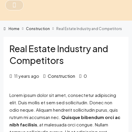
Home
Construction
Real Estate Industry and Competitors
Real Estate Industry and
Competitors
11 years ago
Construction
0
Lorem ipsum dolor sit amet, consectetur adipiscing
elit. Duis mollis et sem sed sollicitudin. Donec non
odio neque. Aliquam hendrerit sollicitudin purus, quis
rutrum mi accumsan nec.
Quisque bibendum orci ac
nibh facilisis
, at malesuada orci congue. Nullam
tempus sollicitudin cursus. Ut et adipiscing erat.