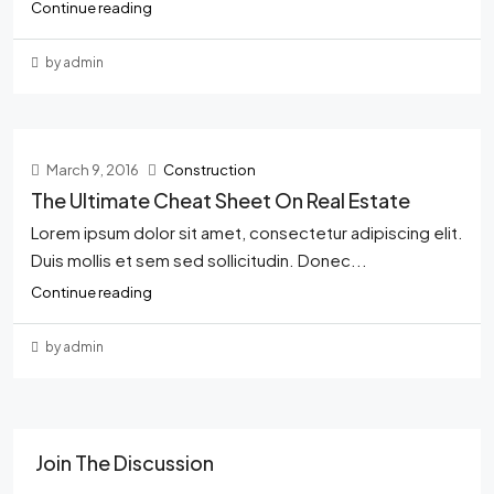
Continue reading
by admin
March 9, 2016
Construction
The Ultimate Cheat Sheet On Real Estate
Lorem ipsum dolor sit amet, consectetur adipiscing elit.
Duis mollis et sem sed sollicitudin. Donec...
Continue reading
by admin
Join The Discussion