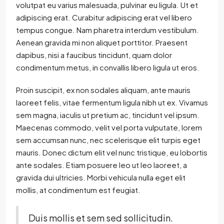
volutpat eu varius malesuada, pulvinar eu ligula. Ut et
adipiscing erat. Curabitur adipiscing erat vel libero
tempus congue. Nam pharetra interdum vestibulum.
Aenean gravida mi non aliquet porttitor. Praesent
dapibus, nisi a faucibus tincidunt, quam dolor
condimentum metus, in convallis libero ligula ut eros.
Proin suscipit, ex non sodales aliquam, ante mauris
laoreet felis, vitae fermentum ligula nibh ut ex. Vivamus
sem magna, iaculis ut pretium ac, tincidunt vel ipsum.
Maecenas commodo, velit vel porta vulputate, lorem
sem accumsan nunc, nec scelerisque elit turpis eget
mauris. Donec dictum elit vel nunc tristique, eu lobortis
ante sodales. Etiam posuere leo ut leo laoreet, a
gravida dui ultricies. Morbi vehicula nulla eget elit
mollis, at condimentum est feugiat.
Duis mollis et sem sed sollicitudin.