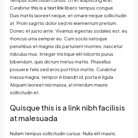
Curabitur
this is a text link
libero tempus congue.
Duis mattis laoreet neque, et ornare neque sollicitudin
at. Proin sagittis dolor sed mi elementum pretium.
Donec et justo ante. Vivamus egestas sodales est, eu
rhoncus urna semper eu. Cum sociis natoque
penatibus et magnis dis parturient montes, nascetur
ridiculus mus. Integer tristique elit lobortis purus
bibendum, quis dictum metus mattis. Phasellus
posuere felis sed eros porttitor mattis. Curabitur
massa magna, tempor in blandit id, porta in ligula.
Aliquam laoreet nisl massa, at interdum mauris
sollicitudin et.
Quisque this is a link nibh facilisis
at malesuada
Nullam tempus sollicitudin cursus. Nulla elit mauris,