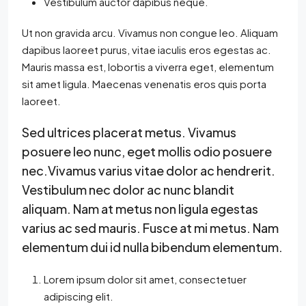
Vestibulum auctor dapibus neque.
Ut non gravida arcu. Vivamus non congue leo. Aliquam
dapibus laoreet purus, vitae iaculis eros egestas ac.
Mauris massa est, lobortis a viverra eget, elementum
sit amet ligula. Maecenas venenatis eros quis porta
laoreet.
Sed ultrices placerat metus. Vivamus
posuere leo nunc, eget mollis odio posuere
nec.Vivamus varius vitae dolor ac hendrerit.
Vestibulum nec dolor ac nunc blandit
aliquam. Nam at metus non ligula egestas
varius ac sed mauris. Fusce at mi metus. Nam
elementum dui id nulla bibendum elementum.
Lorem ipsum dolor sit amet, consectetuer
adipiscing elit.